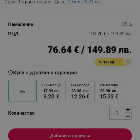
Срок: 3-5 работни дни | Цена:
2.56 € / 5.01 лв.
Намаление
25 %
ПЦД:
102.20 € / 199.89 лв.
76.64 € / 149.89 лв.
76 точки
Купи с удължена гаранция
+12 месеца
+24 месеца
+36 месеца
17.99 лв.
23.98 лв.
29.98 лв.
Без
9.20 €
12.26 €
15.33 €
Количество:
Добави в количка