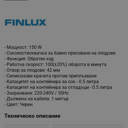
- Мощност: 150 W
- Сокоизстисквачка за бавно пресоване на плодове
- Функция: Обратен ход
- Работна скорост: 100(±20%) оборота в минута
- Отвор за плодове: 42 мм
- Силиконови крачета против приплъзване
- Капацитет на контейнера за сок - 0.5 литра
- Капацитет на контейнера за отпадъци - 0.5 литра
- Захранване: 220-240V / 50Hz
- Дължина на кабела: 1 метър
- Цвят: Черен
Техническо описание