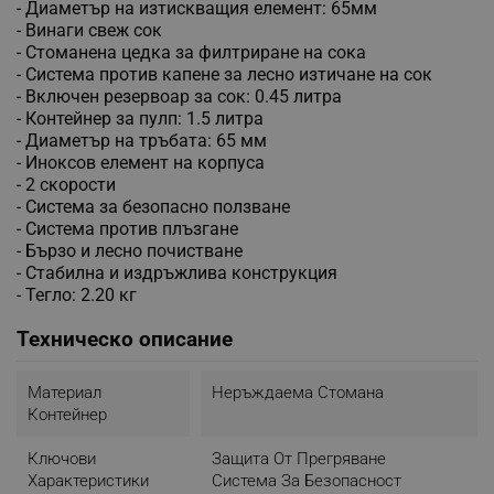
- Диаметър на изтискващия елемент: 65мм
- Винаги свеж сок
- Стоманена цедка за филтриране на сока
- Система против капене за лесно изтичане на сок
- Включен резервоар за сок: 0.45 литра
- Контейнер за пулп: 1.5 литра
- Диаметър на тръбата: 65 мм
- Иноксов елемент на корпуса
- 2 скорости
- Система за безопасно ползване
- Система против плъзгане
- Бързо и лесно почистване
- Стабилна и издръжлива конструкция
- Тегло: 2.20 кг
Техническо описание
Материал
Неръждаема Стомана
Контейнер
Ключови
Защита От Прегряване
Характеристики
Система За Безопасност