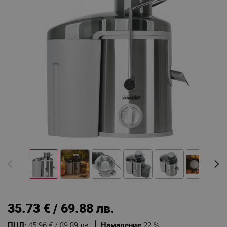
35.73 € / 69.88 лв.
ПЦД:
45.96 € / 89.89 лв.
Намаление
22 %