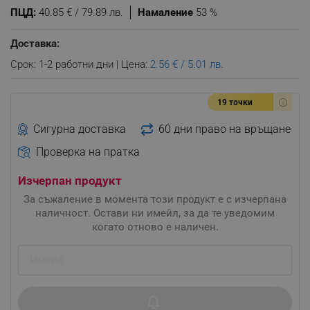
ПЦД:
40.85 € / 79.89 лв.
Намаление
53 %
Доставка:
Срок: 1-2 работни дни | Цена:
2.56 € / 5.01 лв.
19 точки
Сигурна доставка
60 дни право на връщане
Проверка на пратка
Изчерпан продукт
За съжаление в момента този продукт е с изчерпана
наличност. Остави ни имейл, за да те уведомим
когато отново е наличен.