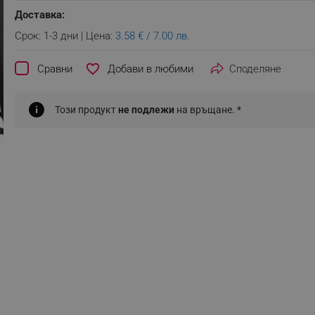
Доставка:
Срок: 1-3 дни | Цена:
3.58 € / 7.00 лв.
favorite_border
Сравни
Споделяне
Този продукт
не подлежи
на връщане. *