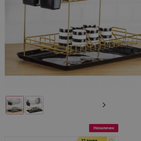
Неналичен
22 точки