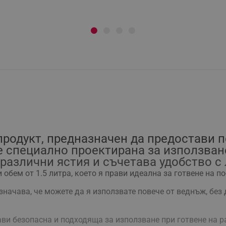
 продукт, предназначен да предостави 
е специално проектирана за използване
различни ястия и съчетава удобство с 
 обем от 1.5 литра, което я прави идеална за готвене на п
начава, че можете да я използвате повече от веднъж, без д
ави безопасна и подходяща за използване при готвене на р