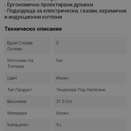
-
Ергономично проектирани дръжки
-
Подходяща за електрически, газови, керамични
и индукционни котлони
Техническо описание
Брой Слоеве
3
Основа
Източник На
Газ
Топлина
Цвят
Инокс
Тип Продукт
Тенджера Под Налягане
Височина
31.5 Cm
Материал
Инокс
Капацитет
9 L