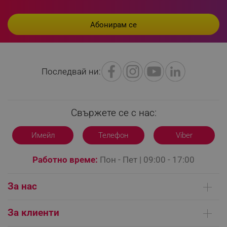
rlv_h_profile
.alleop.bg
rlv_h_cart
.alleop.bg
rlv_h_wish
.alleop.bg
rlv_impersonate_p
.alleop.bg
Последвай ни:
rlv_endpoint
.alleop.bg
rlv_hashes
.alleop.bg
rlv_first_session
.alleop.bg
Свържете се с нас:
rlv_rid
.alleop.bg
rlv_rpid
.alleop.bg
Имейл
Телефон
Viber
rlv_rpos
.alleop.bg
Работно време:
Пон - Пет | 09:00 - 17:00
rlv_bid
.alleop.bg
rlv_odid
.alleop.bg
За нас
_twoAttr
.alleop.bg
__cf_bm
Cloudflare Inc.
Кои сме ние
.pazaruvaj.com
За клиенти
Контакти