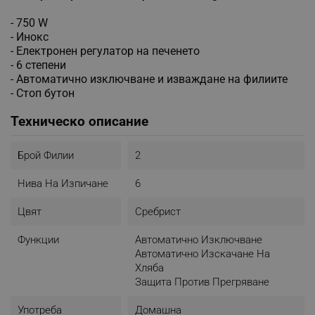
- 750 W
- Инокс
- Електронен регулатор на печенето
- 6 степени
- Автоматично изключване и изваждане на филиите
- Стоп бутон
Техническо описание
Брой Филии
2
Нива На Изпичане
6
Цвят
Сребрист
Функции
Автоматично Изключване
Автоматично Изскачане На
Хляба
Защита Против Прегряване
Употреба
Домашна