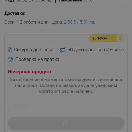
ПЦД:
30.62 € / 59.90 лв.
Намаление
17 %
Доставка:
Срок: 1-2 работни дни | Цена:
2.56 € / 5.01 лв.
25 точки
Сигурна доставка
60 дни право на връщане
Проверка на пратка
Изчерпан продукт
За съжаление в момента този продукт е с изчерпана
наличност. Остави ни имейл, за да те уведомим
когато отново е наличен.