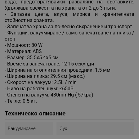
вода, предотвратявайки разваляне на съставките.
Удължава свежестта на храната от 2 до 3 пъти.
- Запазва цвета, вкуса, мириса и хранителната
стойност на храната.
- Запечатва храна за по-лесно съхранение и транспорт.
- Функции: вакуумиране / само запечатване на плика /
стоп
- Мощност: 80 W
- Материал: ABS
- Размер: 35.5x5.4x5 см
- Време за запечатване: 12-15 секунди
- Ширина на отоплителния проводник: 1.5 мм
- Ширина на плика: 29.5 см (макс.)
- Скорост на вакуум: 2.5L / min
- Ниво на работен шум: ≤65dB
- Степен на вакуум: 430mmHg (-57kpa)
- Тегло: 0.5 кг.
Техническо описание
Вакуумиране
Сух