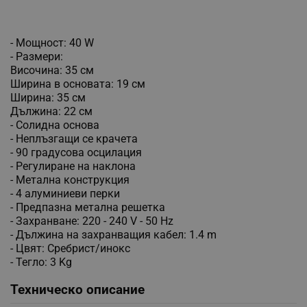
- Мощност: 40 W
- Размери:
Височина: 35 см
Ширина в основата: 19 см
Ширина: 35 см
Дължина: 22 см
- Солидна основа
- Неплъзгащи се крачета
- 90 градусова осцилация
- Регулиране на наклона
- Метална конструкция
- 4 алуминиеви перки
- Предпазна метална решетка
- Захранване: 220 - 240 V - 50 Hz
- Дължина на захранващия кабел: 1.4 m
- Цвят: Сребрист/инокс
- Тегло: 3 Kg
Техническо описание