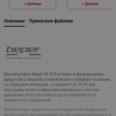
+ Добави
+ Добави
Описание
Прикачени файлове
Вентилаторът Beper VE.510 е силен и функционален
уред, който предлага освежаване и комфорт по време
на горещите летни дни. С мощност от 75 W той
осигурява силно и ефективно въздушно поточно
движение, което ви помага да се освежите и се
избавите от горещините.
Вентилаторът разполага с 3 скорости на въздушния
поток, които ви позволяват да регулирате интензитета