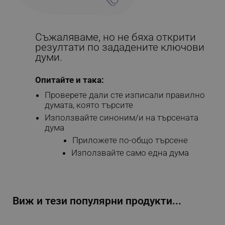
Съжаляваме, но не бяха открити
резултати по зададените ключови
думи.
Опитайте и така:
Проверете дали сте изписали правилно
думата, която търсите
Използвайте синоним/и на търсената
дума
Приложете по-общо търсене
Използвайте само една дума
Виж и тези популярни продукти...