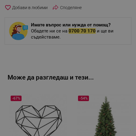
favorite_border
Споделяне
Имате въпрос или нужда от помощ?
Обадете ни се на
0700 70 170
и ще ви
съдействаме.
Може да разгледаш и тези...
-67%
-54%