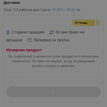
Доставка:
Срок: 2-3 работни дни | Цена:
10.23 € / 20.01 лв.
51 точки
2 години гаранция
60 дни право на
връщане
Проверка на пратка
Изчерпан продукт
За съжаление в момента този продукт е с изчерпана
наличност. Остави ни имейл, за да те уведомим
когато отново е наличен.