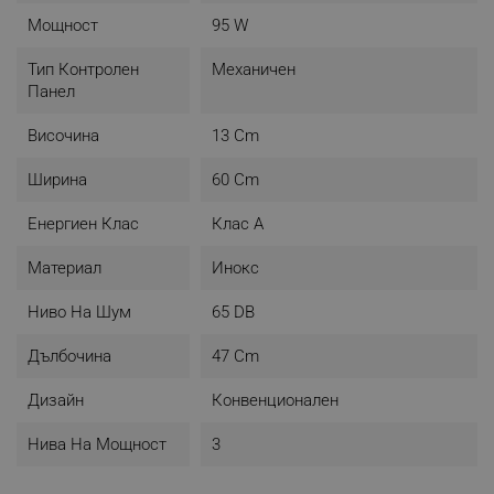
Мощност
95 W
Тип Контролен
Механичен
Панел
Височина
13 Cm
Ширина
60 Cm
Енергиен Клас
Клас A
Материал
Инокс
Ниво На Шум
65 DB
Дълбочина
47 Cm
Дизайн
Конвенционален
Нива На Мощност
3