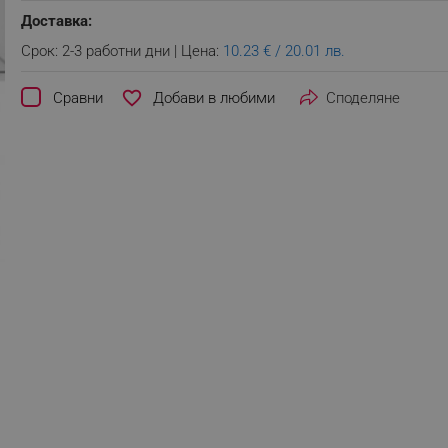
Доставка:
Срок: 2-3 работни дни | Цена:
10.23 € / 20.01 лв.
favorite_border
Сравни
Споделяне