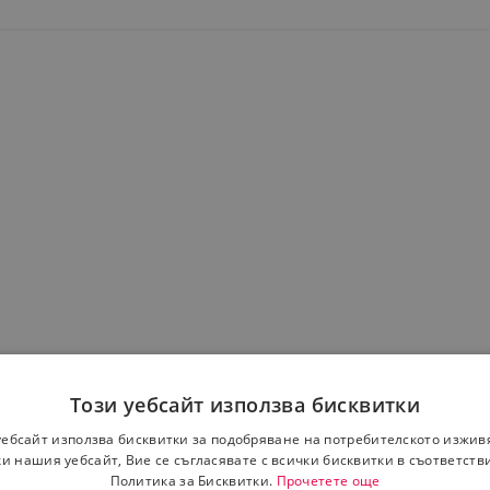
Този уебсайт използва бисквитки
уебсайт използва бисквитки за подобряване на потребителското изжив
и нашия уебсайт, Вие се съгласявате с всички бисквитки в съответств
Политика за Бисквитки.
Прочетете още