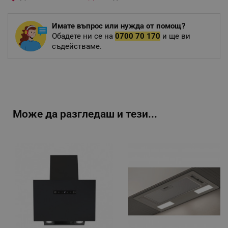
Имате въпрос или нужда от помощ?
Обадете ни се на
0700 70 170
и ще ви
съдействаме.
Може да разгледаш и тези...