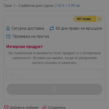
Срок: 1 - 2 работни дни | Цена:
2.55 € / 4.99 лв.
107 точки
Сигурна доставка
60 дни право на връщане
Проверка на пратка
Изчерпан продукт
За съжаление в момента този продукт е с изчерпана
наличност. Остави ни имейл, за да те уведомим
когато отново е наличен.
favorite_border
Споделяне