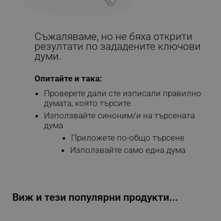
Съжаляваме, но не бяха открити
резултати по зададените ключови
думи.
Опитайте и така:
Проверете дали сте изписали правилно
думата, която търсите
Използвайте синоним/и на търсената
дума
Приложете по-общо търсене
Използвайте само една дума
Виж и тези популярни продукти...