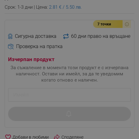
Срок: 1-3 дни | Цена:
2.81 € / 5.50 лв.
7 точки
Сигурна доставка
60 дни право на връщане
Проверка на пратка
Изчерпан продукт
За съжаление в момента този продукт е с изчерпана
наличност. Остави ни имейл, за да те уведомим
когато отново е наличен.
favorite_border
Споделяне