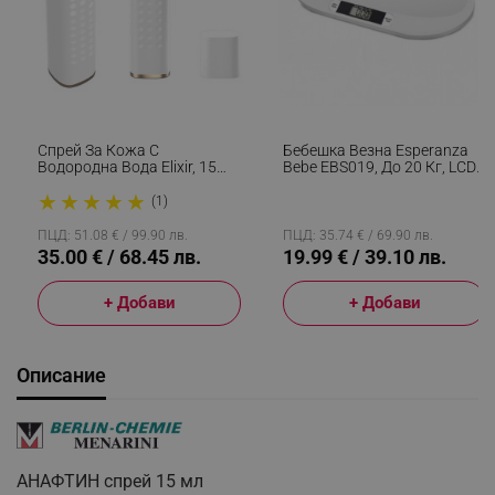
Спрей За Кожа С
Бебешка Везна Esperanza
Водородна Вода Elixir, 15
Bebe EBS019, До 20 Кг, LCD
Мл, 1000 Ppb, Антиейдж
Екран, Функция HOLD, Бял
★
★
★
★
★
Ефект, Антиоксидантно
(1)
Действие, Бял
ПЦД: 51.08 € / 99.90 лв.
ПЦД: 35.74 € / 69.90 лв.
35.00 € / 68.45 лв.
19.99 € / 39.10 лв.
+ Добави
+ Добави
Описание
АНАФТИН спрей 15 мл