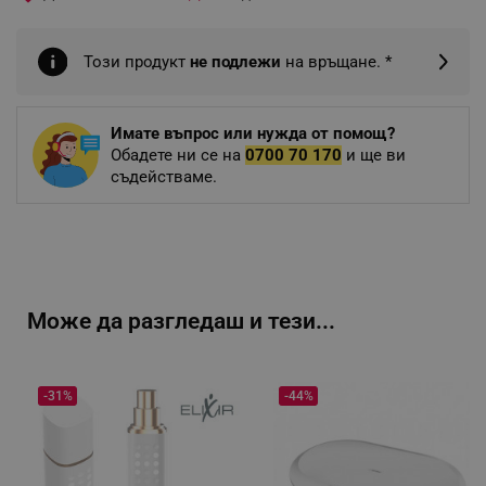
Този продукт
не подлежи
на връщане. *
Имате въпрос или нужда от помощ?
Обадете ни се на
0700 70 170
и ще ви
съдействаме.
Може да разгледаш и тези...
-31%
-44%