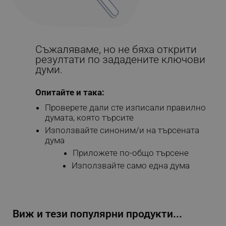
Съжаляваме, но не бяха открити
резултати по зададените ключови
думи.
Опитайте и така:
Проверете дали сте изписали правилно
думата, която търсите
Използвайте синоним/и на търсената
дума
Приложете по-общо търсене
Използвайте само една дума
Виж и тези популярни продукти...