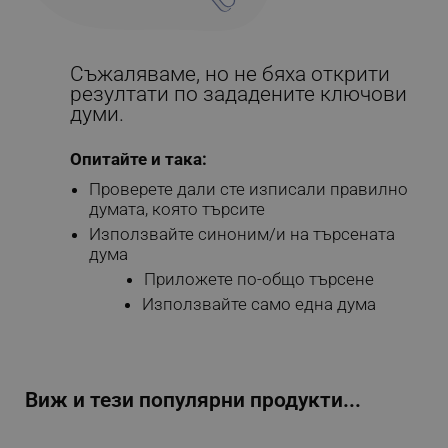
Съжаляваме, но не бяха открити
резултати по зададените ключови
думи.
Опитайте и така:
Проверете дали сте изписали правилно
думата, която търсите
Използвайте синоним/и на търсената
дума
Приложете по-общо търсене
Използвайте само една дума
Виж и тези популярни продукти...