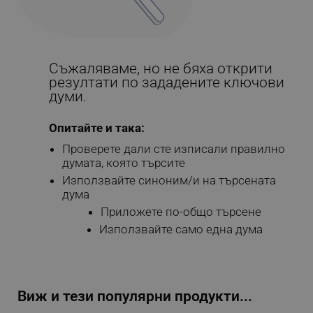
Съжаляваме, но не бяха открити
резултати по зададените ключови
думи.
Опитайте и така:
Проверете дали сте изписали правилно
думата, която търсите
Използвайте синоним/и на търсената
дума
Приложете по-общо търсене
Използвайте само една дума
Виж и тези популярни продукти...