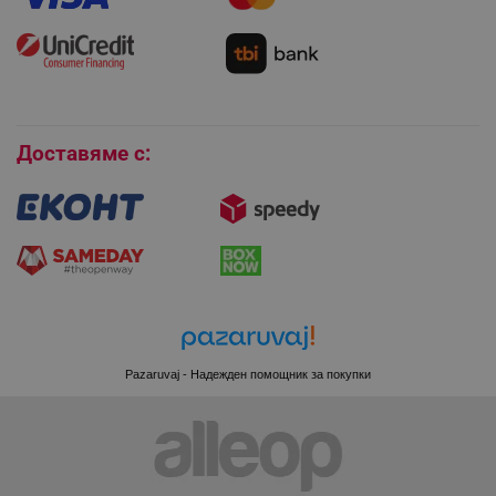
Монтаж на климатици
Как да се абонирам за имейл бюлетина?
Условия за връщане
Покупки на изплащане
_sgf_session_id
.alleop.bg
Бисквитки
Доставяме с:
_sgf_push_permission_asked
.alleop.bg
Google Privacy Policy
_sgf_test_mode
.alleop.bg
Pazaruvaj - Надежден помощник за покупки
_sgf_tracking
.alleop.bg