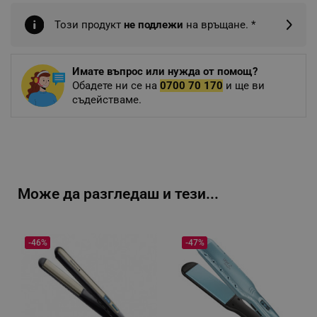
Този продукт
не подлежи
на връщане. *
Имате въпрос или нужда от помощ?
Обадете ни се на
0700 70 170
и ще ви
съдействаме.
Може да разгледаш и тези...
-46%
-47%