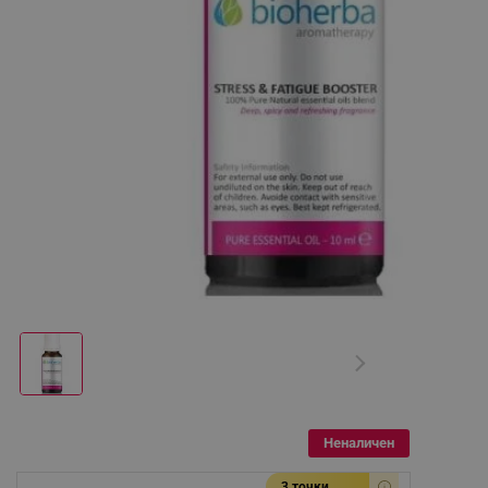
Неналичен
3 точки