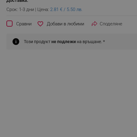
Доставка:
Срок: 1-3 дни | Цена:
2.81 € / 5.50 лв.
favorite_border
Сравни
Споделяне
Този продукт
не подлежи
на връщане. *