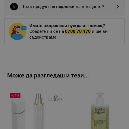
Този продукт
не подлежи
на връщане. *
Имате въпрос или нужда от помощ?
Обадете ни се на
0700 70 170
и ще ви
съдействаме.
Може да разгледаш и тези...
-31%