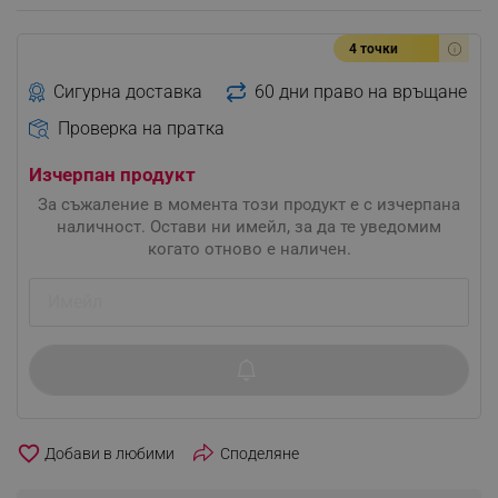
4 точки
Сигурна доставка
60 дни право на връщане
Проверка на пратка
Изчерпан продукт
За съжаление в момента този продукт е с изчерпана
наличност. Остави ни имейл, за да те уведомим
когато отново е наличен.
favorite_border
Споделяне