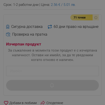
Срок: 1-2 работни дни | Цена:
2.56 € / 5.01 лв.
71 точки
Сигурна доставка
60 дни право на връщане
Проверка на пратка
Изчерпан продукт
За съжаление в момента този продукт е с изчерпана
наличност. Остави ни имейл, за да те уведомим
когато отново е наличен.
favorite_border
Споделяне