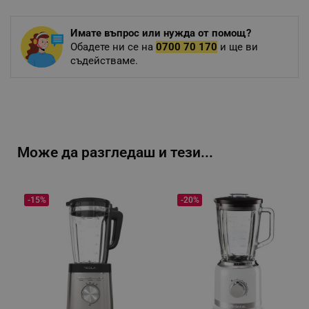
Имате въпрос или нужда от помощ?
Обадете ни се на
0700 70 170
и ще ви
съдействаме.
Може да разгледаш и тези...
-15%
-20%