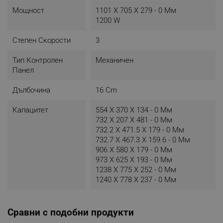
Мощност
1101 X 705 X 279 - 0 Мм
1200 W
Степен Скорости
3
Тип Контролен
Механичен
Панел
Дълбочина
16 Cm
Капацитет
554 X 370 X 134 - 0 Мм
732 X 207 X 481 - 0 Мм
732.2 X 471.5 X 179 - 0 Мм
732.7 X 467.3 X 159.6 - 0 Мм
906 X 580 X 179 - 0 Мм
973 X 625 X 193 - 0 Мм
1238 X 775 X 252 - 0 Мм
1240 X 778 X 237 - 0 Мм
Сравни с подобни продукти