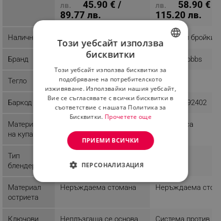
45.90 € /
58.90 € /
лв.
лв.
89.77 лв.
115.20 лв.
Наличност
Налично на склад
Последни бройки
Този уебсайт използва
бисквитки
BULGARIAN
Бранд
Tesla
Russell Hobbs
Този уебсайт използва бисквитки за
ROMANIAN
подобряване на потребителското
Тегло
3.8 kg
3.61 kg
изживяване. Използвайки нашия уебсайт,
Вие се съгласявате с всички бисквитки в
Баркод
8606018858231
4008496892402
съответствие с нашата Политика за
Бисквитки.
Прочетете още
Материал
Стъкло
Пластмаса
на купата
ПРИЕМИ ВСИЧКИ
Тип
Стоящ
Стоящ
ПЕРСОНАЛИЗАЦИЯ
блендер
СТРОГО НЕОБХОДИМО
Материал
Неръждаема стомана
Неръждаема стом
остриета
ЕФЕКТИВНОСТ
Ключови
Неплъзгаща се основа
Система против