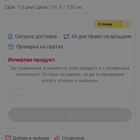
Срок: 1-3 дни | Цена:
2.81 € / 5.50 лв.
5 точки
Сигурна доставка
60 дни право на връщане
Проверка на пратка
Изчерпан продукт
За съжаление в момента този продукт е с изчерпана
наличност. Остави ни имейл, за да те уведомим
когато отново е наличен.
favorite_border
Споделяне