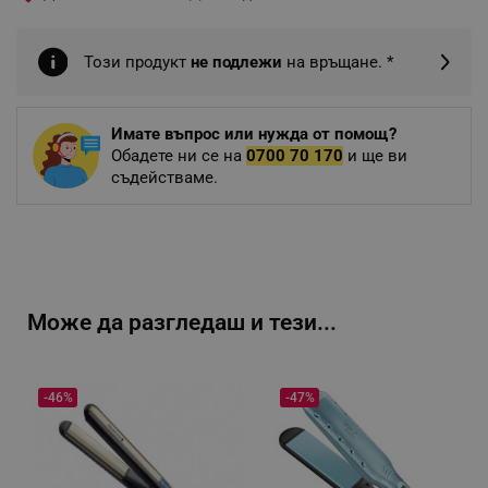
Този продукт
не подлежи
на връщане. *
Имате въпрос или нужда от помощ?
Обадете ни се на
0700 70 170
и ще ви
съдействаме.
Може да разгледаш и тези...
-46%
-47%