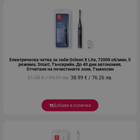
_sgf_push_permission_asked
.alleop.bg
Google Privacy Policy
_sgf_test_mode
.alleop.bg
Електрическа четка за зъби Oclean X Lite, 72000 об/мин, 5
режима, Smart, Тъчскрийн, До 40 дни автономия,
Отчитане на почистените зони, Тъмносин
51.08 € / 99.91 лв.
38.99 € / 76.26 лв.
_sgf_tracking
.alleop.bg
Добави в количка
_sgf_delayed_actions,
.alleop.bg