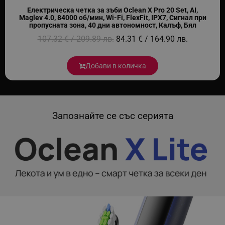
Електрическа четка за зъби Oclean X Pro 20 Set, AI,
Maglev 4.0, 84000 об/мин, Wi-Fi, FlexFit, IPX7, Сигнал при
пропусната зона, 40 дни автономност, Калъф, Бял
107.32 € / 209.89 лв.
84.31 € / 164.90 лв.
Добави в количка
Запознайте се със серията