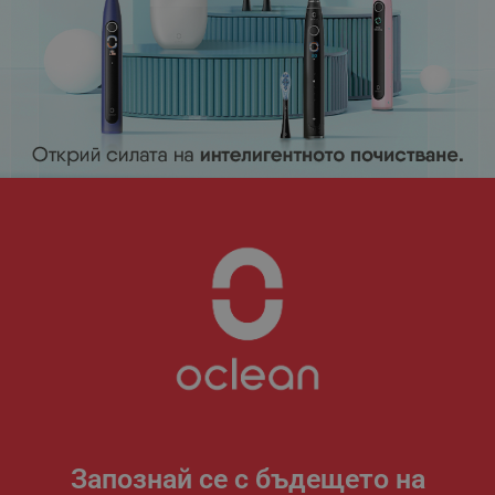
Запознай се с бъдещето на