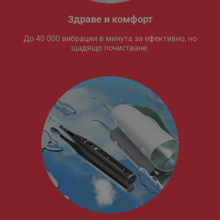
Здраве и комфорт
До 40 000 вибрации в минута за ефективно, но
щадящо почистване.