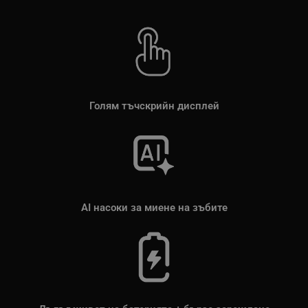
Голям тъчскрийн дисплей
AI насоки за миене на зъбите