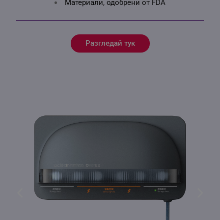
Материали, одобрени от FDA
Разгледай тук