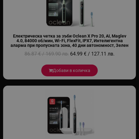
Електрическа четка за зъби Oclean X Pro 20, AI, Maglev
4.0, 84000 об/мин, Wi-Fi, FlexFit, IPX7, Интелигентна
аларма при пропусната зона, 40 дни автономност, Зелен
86.87 € / 169.90 лв.
64.99 € / 127.11 лв.
Добави в количка