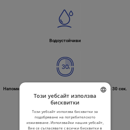
Водоустойчиви
Напомняне за смяна на зоната на четкане на всеки 30 сек.
Този уебсайт използва
бисквитки
BULGARIAN
Този уебсайт използва бисквитки за
ROMANIAN
подобряване на потребителското
изживяване. Използвайки нашия уебсайт,
Вие се съгласявате с всички бисквитки в