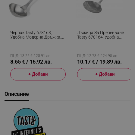
Черпак Tasty 678163,
Лъжица За Препенване
Удобна Модерна Дръжка,
Tasty 678164, Удобна
30см, Неръждаема
Модерна Дръжка, 31см,
Стомана, Сребрист
Неръждаема Стомана,
Сребрист
ПЦД: 13.25 € / 25.91 лв.
ПЦД: 12.73 € / 24.90 лв.
8.65 € / 16.92 лв.
10.17 € / 19.89 лв.
+ Добави
+ Добави
Описание