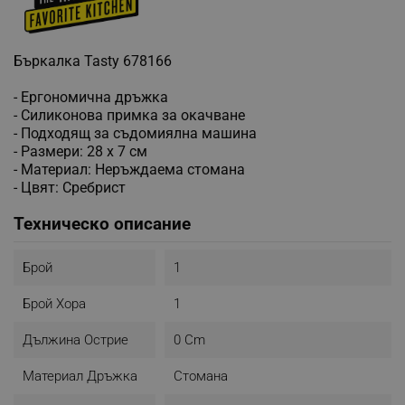
Бъркалка Tasty 678166
- Ергономична дръжка
- Силиконова примка за окачване
- Подходящ за съдомиялна машина
- Размери: 28 х 7 см
- Материал: Неръждаема стомана
- Цвят: Сребрист
Техническо описание
Брой
1
Брой Хора
1
Дължина Острие
0 Cm
Материал Дръжка
Стомана