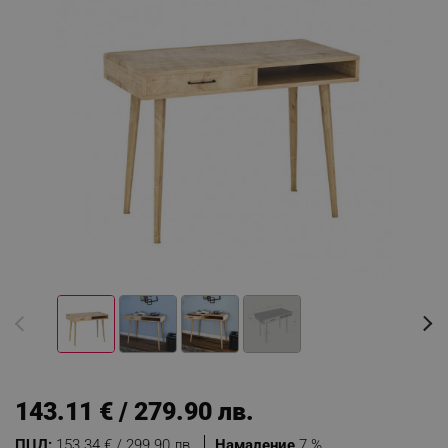
143.11 € / 279.90 лв.
ПЦД:
153.34 € / 299.90 лв.
Намаление
7 %