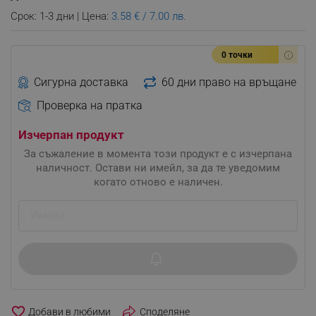
Срок: 1-3 дни | Цена:
3.58 € / 7.00 лв.
0 точки
Сигурна доставка
60 дни право на връщане
Проверка на пратка
Изчерпан продукт
За съжаление в момента този продукт е с изчерпана
наличност. Остави ни имейл, за да те уведомим
когато отново е наличен.
favorite_border
Споделяне