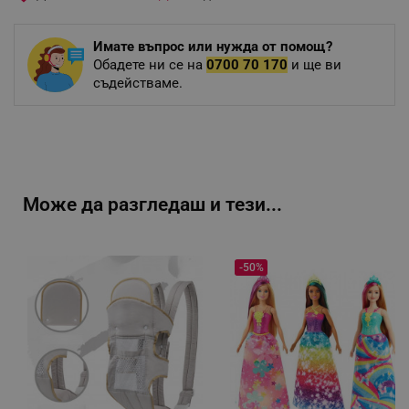
Имате въпрос или нужда от помощ?
Обадете ни се на
0700 70 170
и ще ви
съдействаме.
Може да разгледаш и тези...
-50%