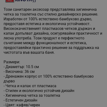
Този санитарен аксесоар представлява хигиенична
четка за тоалетна със стилно дизайнерско решение.
Изработен от 100% естествено бамбуково дърво,
предоставя естетика и екологична устойчивост.
Висококачественият пластмасов четков държач и
капак допълват дизайна, осигурявайки практичност и
лесна употреба. Този продукт е перфектното
съчетание между функционалност и естетика,
предоставяйки практично решение за поддръжка на
чистотата във вашата баня.
Размери:
- Диаметър: 10.5 см
- Височина: 36 см
- Дренажен корпус от 100% естествено бамбуково
дърво
- Четка и капак от пластмаса
- Стилен и екологично устойчив дизайн
- Хигиенична четка за тоалетна
- Естетичен дизайн
- Цвят: кафяв/черен