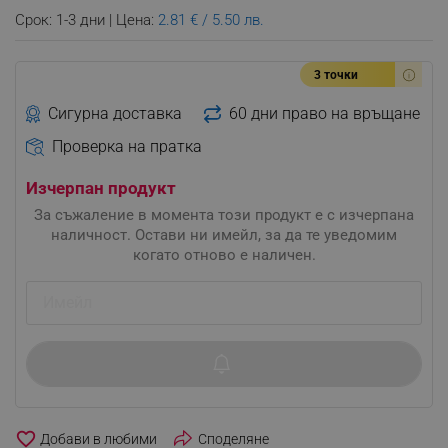
Срок: 1-3 дни | Цена:
2.81 € / 5.50 лв.
3 точки
Сигурна доставка
60 дни право на връщане
Проверка на пратка
Изчерпан продукт
За съжаление в момента този продукт е с изчерпана
наличност. Остави ни имейл, за да те уведомим
когато отново е наличен.
favorite_border
Споделяне