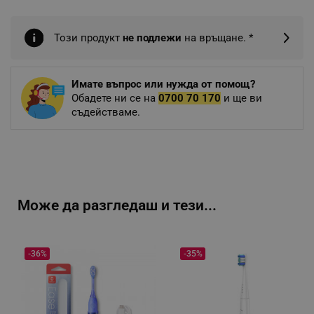
Този продукт
не подлежи
на връщане. *
Имате въпрос или нужда от помощ?
Обадете ни се на
0700 70 170
и ще ви
съдействаме.
Може да разгледаш и тези...
-36%
-35%