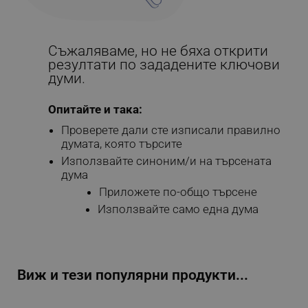
Съжаляваме, но не бяха открити
резултати по зададените ключови
думи.
Опитайте и така:
Проверете дали сте изписали правилно
думата, която търсите
Използвайте синоним/и на търсената
дума
Приложете по-общо търсене
Използвайте само една дума
Виж и тези популярни продукти...