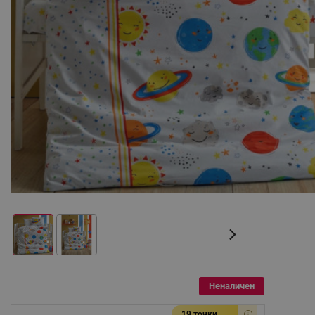
Неналичен
19 точки