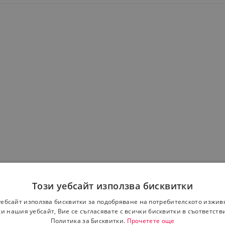
Този уебсайт използва бисквитки
уебсайт използва бисквитки за подобряване на потребителското изжив
и нашия уебсайт, Вие се съгласявате с всички бисквитки в съответств
Политика за Бисквитки.
Прочетете още