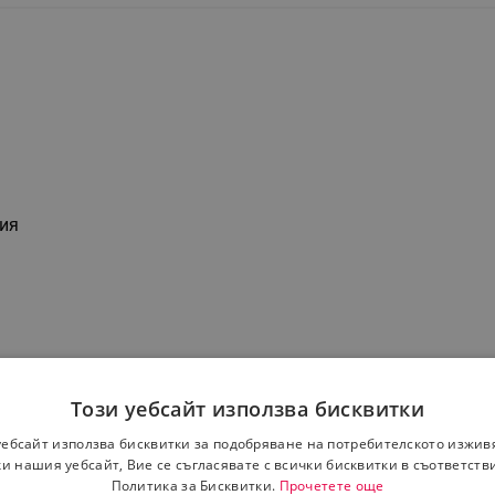
щия
Този уебсайт използва бисквитки
уебсайт използва бисквитки за подобряване на потребителското изжив
и нашия уебсайт, Вие се съгласявате с всички бисквитки в съответств
Политика за Бисквитки.
Прочетете още