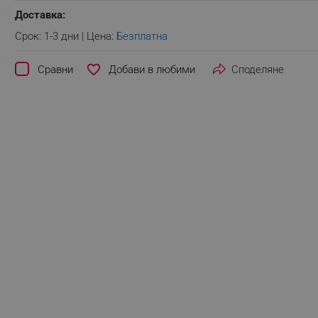
Доставка:
Срок: 1-3 дни | Цена:
Безплатна
favorite_border
Сравни
Споделяне