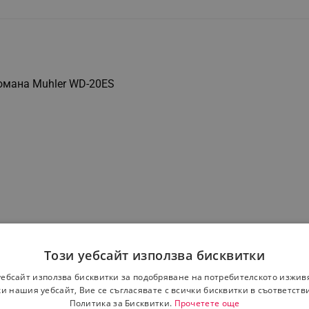
омана Muhler WD-20ES
Този уебсайт използва бисквитки
уебсайт използва бисквитки за подобряване на потребителското изжив
и нашия уебсайт, Вие се съгласявате с всички бисквитки в съответств
Политика за Бисквитки.
Прочетете още