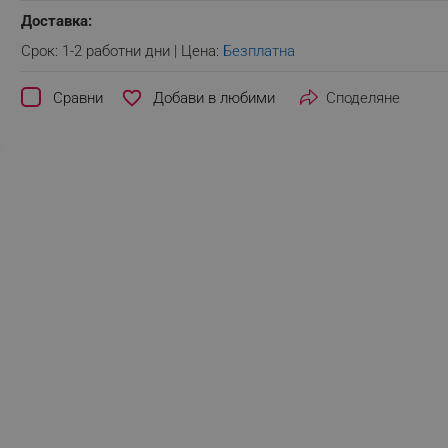
Доставка:
Срок: 1-2 работни дни | Цена:
Безплатна
favorite_border
Сравни
Споделяне