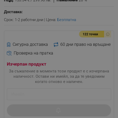
ПЦД:
153.34 € / 299.90 лв.
Намаление
20 %
Доставка:
Срок: 1-2 работни дни | Цена:
Безплатна
122 точки
Сигурна доставка
60 дни право на връщане
Проверка на пратка
Изчерпан продукт
За съжаление в момента този продукт е с изчерпана
наличност. Остави ни имейл, за да те уведомим
когато отново е наличен.