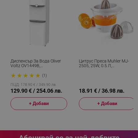
_sgf_clicked_banners
.alleop.bg
_sgf_rq
.alleop.bg
Диспенсър За Вода Oliver
Цитрус Преса Muhler MJ-
Voltz OV1449B,
2505, 25W, 0.5 Л,
Компресорен, С Шкаф,
Двупосочно Движение, 2
★
★
★
★
★
Защита От Деца, 85/420W,
Конуса, Бял
(1)
10-90C, Бял
ПЦД: 178.90 € / 349.90 лв.
129.90 € / 254.06 лв.
18.91 € / 36.98 лв.
segmentifyExtension
.alleop.bg
+ Добави
+ Добави
sgfUserUpdateData
.alleop.bg
Абонирай се за най-добрите