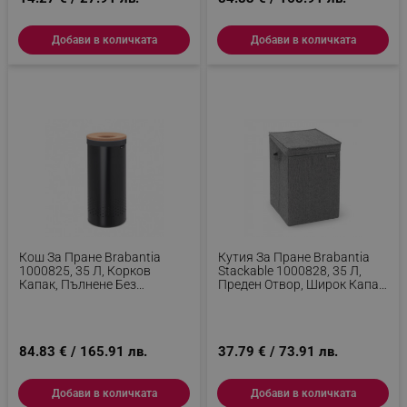
Добави в количката
Добави в количката
Кош За Пране Brabantia
Кутия За Пране Brabantia
1000825, 35 Л, Корков
Stackable 1000828, 35 Л,
Капак, Пълнене Без
Преден Отвор, Широк Капак,
Отваряне, Вентилационни
Сгъваема, Черен
Отвори, Черен
84.83 € / 165.91 лв.
37.79 € / 73.91 лв.
Добави в количката
Добави в количката