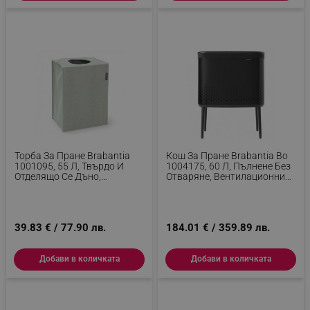
Торба За Пране Brabantia
Кош За Пране Brabantia Bo
1001095, 55 Л, Твърдо И
1004175, 60 Л, Пълнене Без
Отделящо Се Дъно,
Отваряне, Вентилационни
Магнитни Дръжки, Зелен
Отвори, Регулируеми
Крачета, Черен
39.83 € / 77.90 лв.
184.01 € / 359.89 лв.
Добави в количката
Добави в количката