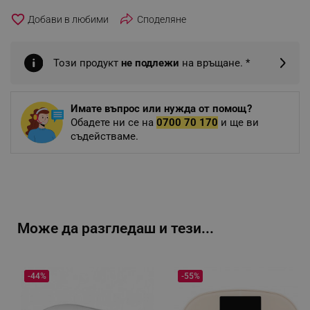
favorite_border
Споделяне
Този продукт
не подлежи
на връщане. *
Имате въпрос или нужда от помощ?
Обадете ни се на
0700 70 170
и ще ви
съдействаме.
Може да разгледаш и тези...
-44%
-55%