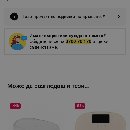
Този продукт
не подлежи
на връщане. *
Имате въпрос или нужда от помощ?
Обадете ни се на
0700 70 170
и ще ви
съдействаме.
Може да разгледаш и тези...
-44%
-55%