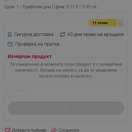
Срок: 1 - 3 работни дни | Цена:
5.11 € / 9.99 лв.
11 точки
Сигурна доставка
60 дни право на връщане
Проверка на пратка
Изчерпан продукт
За съжаление в момента този продукт е с изчерпана
наличност. Остави ни имейл, за да те уведомим
когато отново е наличен.
favorite_border
Споделяне