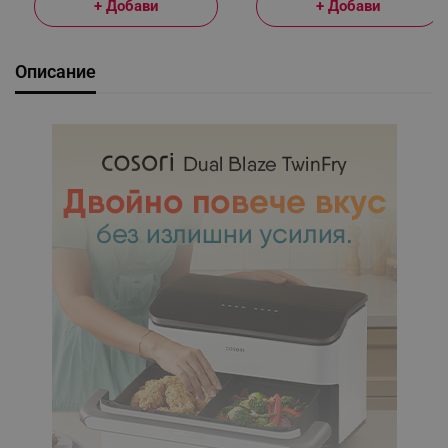
+ Добави
+ Добави
Описание