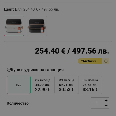
Цвят:
Бял,
254.40 € / 497.56 лв.
254.40 € / 497.56 лв.
254 точки
Купи с удължена гаранция
+12 месеца
+24 месеца
+36 месеца
44.79 лв.
59.71 лв.
74.63 лв.
Без
22.90 €
30.53 €
38.16 €
Количество: