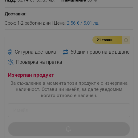
ПЦД:
35.74 € / 69.89 лв.
Намаление
39 %
Доставка:
Срок: 1-2 работни дни | Цена:
2.56 € / 5.01 лв.
21 точки
Сигурна доставка
60 дни право на връщане
Проверка на пратка
Изчерпан продукт
За съжаление в момента този продукт е с изчерпана
наличност. Остави ни имейл, за да те уведомим
когато отново е наличен.