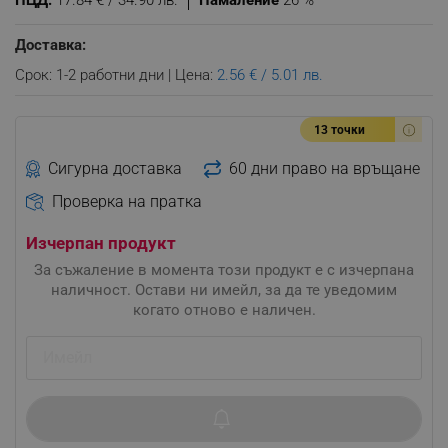
ПЦД:
17.84 € / 34.90 лв.
Намаление
26 %
Доставка:
Срок: 1-2 работни дни | Цена:
2.56 € / 5.01 лв.
13 точки
Сигурна доставка
60 дни право на връщане
Проверка на пратка
Изчерпан продукт
За съжаление в момента този продукт е с изчерпана
наличност. Остави ни имейл, за да те уведомим
когато отново е наличен.