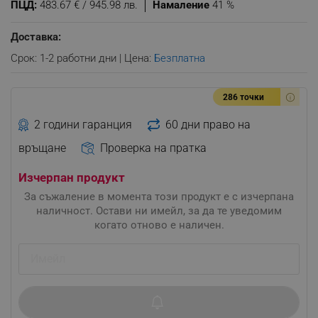
ПЦД:
483.67 € / 945.98 лв.
Намаление
41 %
Доставка:
Срок: 1-2 работни дни | Цена:
Безплатна
286 точки
2 години гаранция
60 дни право на
връщане
Проверка на пратка
Изчерпан продукт
За съжаление в момента този продукт е с изчерпана
наличност. Остави ни имейл, за да те уведомим
когато отново е наличен.