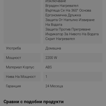
Изключване
Вграден Нагревател
Въртяща Се На 360° Основа
Ергономична Дръжка
Защита От Напълно Извиране
На Водата
Защита Против Прегряване
Индикатор За Нивото На Водата
Скрит Нагревател
Употреба
Домашна
Мощност
2200 W
Материал Корпус
ABS
Нива На Мощност
1
Гаранция
24 Месеца
Сравни с подобни продукти