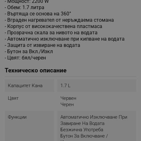
- Мощност: 2200 W
- Обем: 1.7 литра
- Въртяща се основа на 360°
- Вграден нагревател от неръждаема стомана
- Корпус от висококачествена пластмаса
- Прозрачна скала за нивото на водата
- Автоматично изключване при кипване на водата
- Защита от извиране на водата
- Бутон за Вкл./Изкл
- Цвят: бял/черен
Техническо описание
Капацитет Кана
1.7 L
Цвят
Червен
Черен
Функции
Автоматично Изключване При
Завиране На Водата
Безжична Употреба
Бутон За Включване /