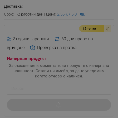
Доставка:
Срок: 1-2 работни дни | Цена:
2.56 € / 5.01 лв.
12 точки
2 години гаранция
60 дни право на
връщане
Проверка на пратка
Изчерпан продукт
За съжаление в момента този продукт е с изчерпана
наличност. Остави ни имейл, за да те уведомим
когато отново е наличен.