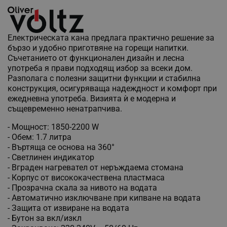
Електрическата кана предлага практично решение за
бързо и удобно приготвяне на горещи напитки.
Съчетанието от функционален дизайн и лесна
употреба я прави подходящ избор за всеки дом.
Разполага с полезни защитни функции и стабилна
конструкция, осигуряваща надеждност и комфорт при
ежедневна употреба. Визията ѝ е модерна и
същевременно ненатрапчива.
- Мощност: 1850-2200 W
- Обем: 1.7 литра
- Въртяща се основа на 360°
- Светлинен индикатор
- Вграден нагревател от неръждаема стомана
- Корпус от висококачествена пластмаса
- Прозрачна скала за нивото на водата
- Автоматично изключване при кипване на водата
- Защита от извиране на водата
- Бутон за вкл/изкл