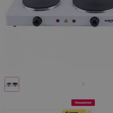
Неналичен
40 точки