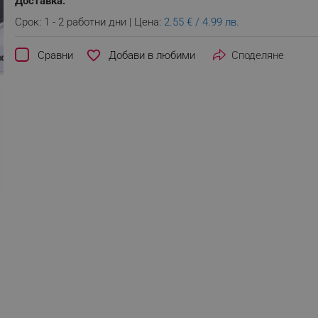
Доставка:
Срок: 1 - 2 работни дни | Цена:
2.55 € / 4.99 лв.
favorite_border
Сравни
Споделяне