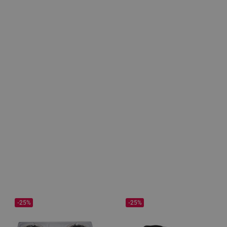
-25%
-25%