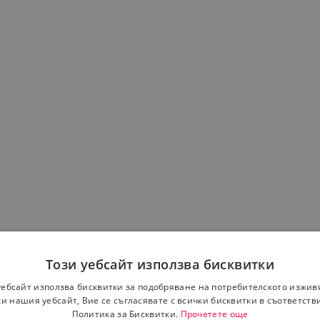
Този уебсайт използва бисквитки
уебсайт използва бисквитки за подобряване на потребителското изжив
и нашия уебсайт, Вие се съгласявате с всички бисквитки в съответств
Политика за Бисквитки.
Прочетете още