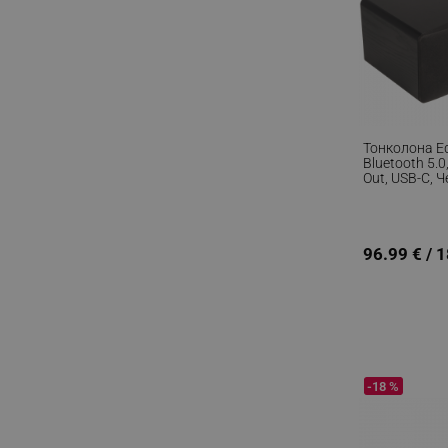
Тонколона Ed
Bluetooth 5.0
Out, USB-C, 
96.99 € / 
-18 %